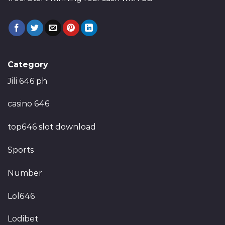
Category
Jili 646 ph
casino 646
top646 slot download
Sports
Number
Lol646
Lodibet