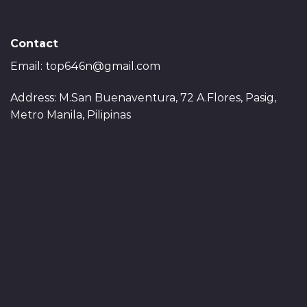
Contact
Email:
top646n@gmail.com
Address: M.San Buenaventura, 72 A.Flores, Pasig,
Metro Manila, Pilipinas